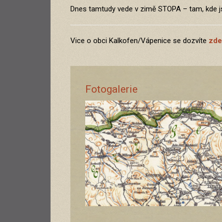
Dnes tamtudy vede v zimě STOPA – tam, kde j
Vice o obci Kalkofen/Vápenice se dozvíte
zde
Fotogalerie