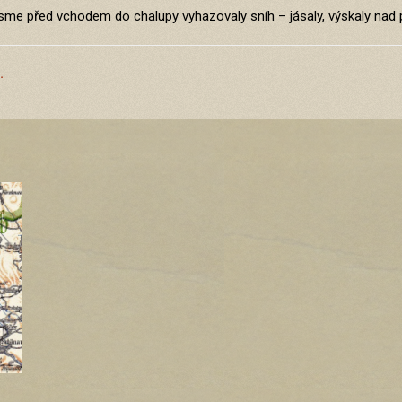
sme před vchodem do chalupy vyhazovaly sníh – jásaly, výskaly nad
.