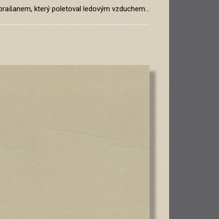
 prašanem, který poletoval ledovým vzduchem…